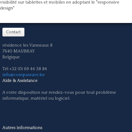
visibilité sur tablettes et mobiles en adoptant le "responsive
design"
Contact
résidence les Vanneaux 8
7640 MAUBRAY
Belgique
Tél +32 (0) 69 44 38 84
info@compuwave.be
Aide & Assistance
A votre disposition sur rendez-vous pour tout problème
informatique, matériel ou logiciel.
Autres informations